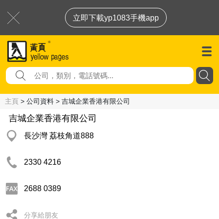
立即下載yp1083手機app
主頁
> 公司資料 > 吉城企業香港有限公司
吉城企業香港有限公司
長沙灣 荔枝角道888
2330 4216
2688 0389
分享給朋友