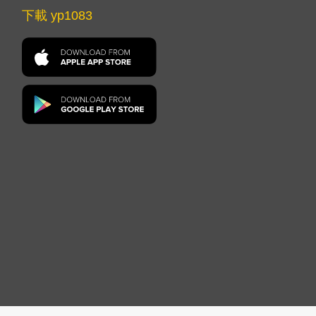
下載 yp1083