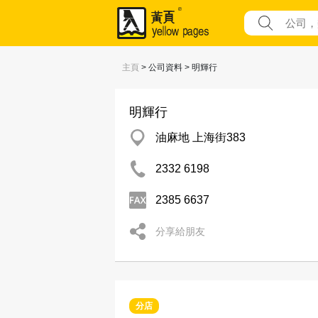
主頁
> 公司資料 > 明輝行
明輝行
油麻地 上海街383
2332 6198
2385 6637
分享給朋友
分店