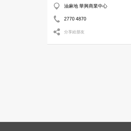
油麻地 華興商業中心
2770 4870
分享給朋友