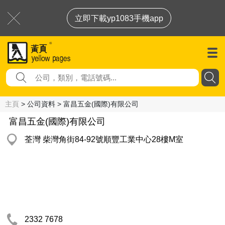
立即下載yp1083手機app
主頁
> 公司資料 > 富昌五金(國際)有限公司
富昌五金(國際)有限公司
荃灣 柴灣角街84-92號順豐工業中心28樓M室
2332 7678