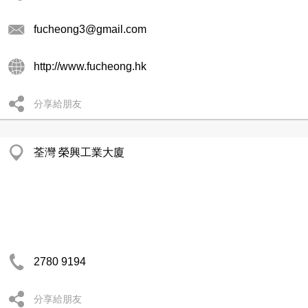
fucheong3@gmail.com
http://www.fucheong.hk
分享給朋友
荃灣 榮興工業大廈
2780 9194
分享給朋友