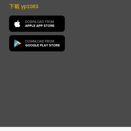
下載 yp1083