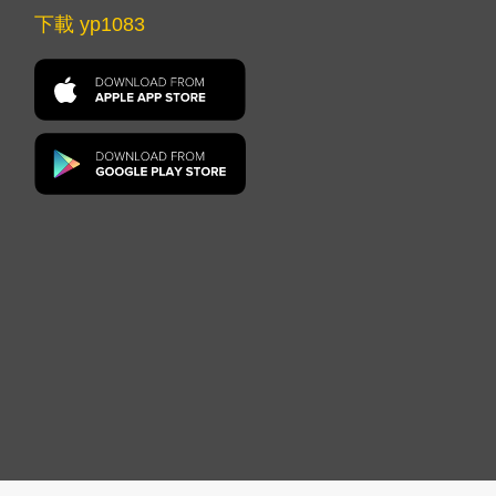
下載 yp1083