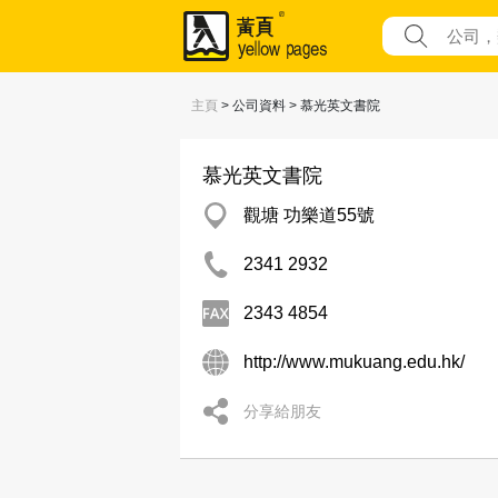
主頁
> 公司資料 > 慕光英文書院
慕光英文書院
觀塘 功樂道55號
2341 2932
2343 4854
http://www.mukuang.edu.hk/
分享給朋友