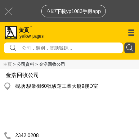
立即下載yp1083手機app
主頁
> 公司資料 > 金浩回收公司
金浩回收公司
觀塘 駿業街60號駿運工業大廈9樓D室
2342 0208