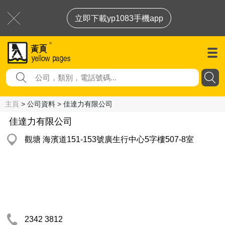
立即下載yp1083手機app
主頁
> 公司資料 > 佳達力有限公司
佳達力有限公司
觀塘 海濱道151-153號廣生行中心5字樓507-8室
2342 3812