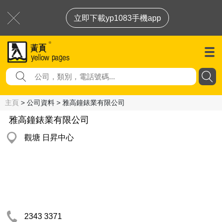
立即下載yp1083手機app
主頁
> 公司資料 > 雅高鐘錶業有限公司
雅高鐘錶業有限公司
觀塘 日昇中心
2343 3371