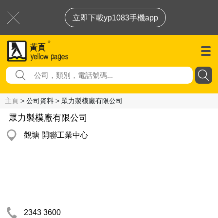
立即下載yp1083手機app
主頁
> 公司資料 > 眾力製模廠有限公司
眾力製模廠有限公司
觀塘 開聯工業中心
2343 3600