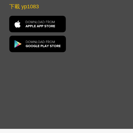
下載 yp1083