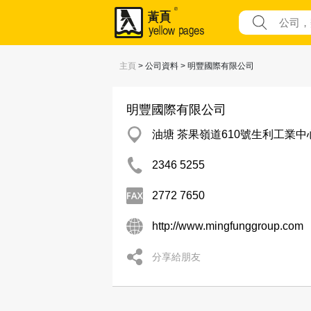
主頁
> 公司資料 > 明豐國際有限公司
明豐國際有限公司
油塘 茶果嶺道610號生利工業中
2346 5255
2772 7650
http://www.mingfunggroup.com
分享給朋友