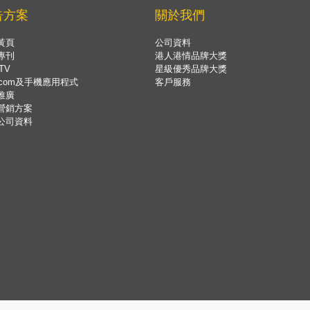
告方案
關於我們
黃頁
公司資料
專刊
港人港情品牌大獎
TV
星級優秀品牌大獎
.com及手機應用程式
客戶服務
推廣
營銷方案
公司資料