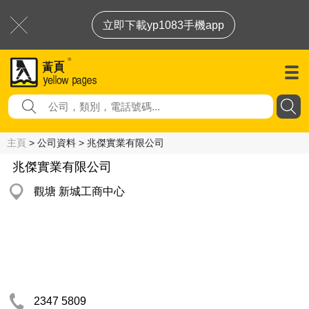
立即下載yp1083手機app
主頁
> 公司資料 > 兆傑實業有限公司
兆傑實業有限公司
觀塘 新城工商中心
2347 5809