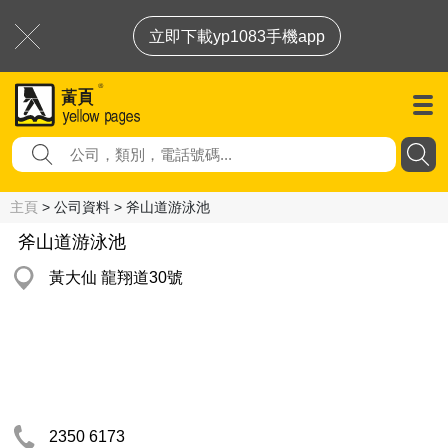
立即下載yp1083手機app
主頁
> 公司資料 > 斧山道游泳池
斧山道游泳池
黃大仙 龍翔道30號
2350 6173