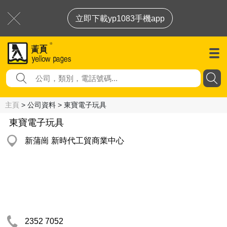
立即下載yp1083手機app
主頁
> 公司資料 > 東寶電子玩具
東寶電子玩具
新蒲崗 新時代工貿商業中心
2352 7052