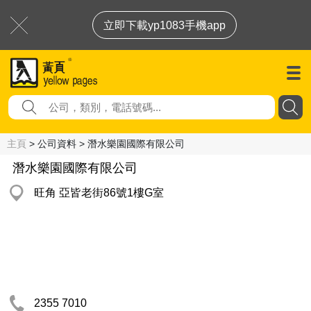
立即下載yp1083手機app
主頁
> 公司資料 > 潛水樂園國際有限公司
潛水樂園國際有限公司
旺角 亞皆老街86號1樓G室
2355 7010