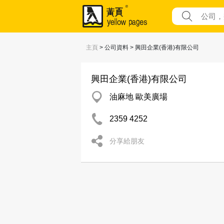
主頁
> 公司資料 > 興田企業(香港)有限公司
興田企業(香港)有限公司
油麻地 歐美廣場
2359 4252
分享給朋友