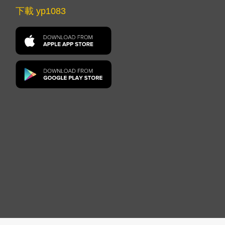
下載 yp1083