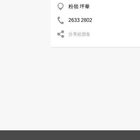
粉嶺 坪輋
2633 2802
分享給朋友