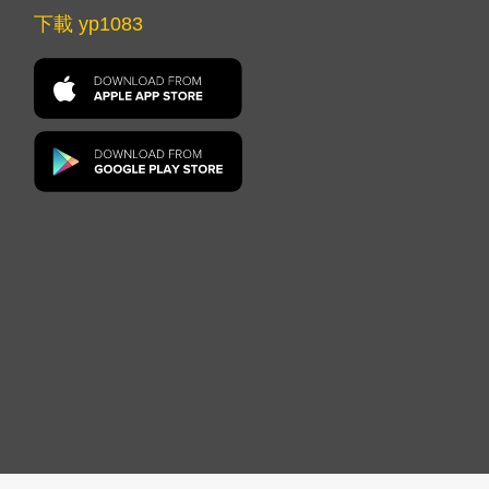
下載 yp1083