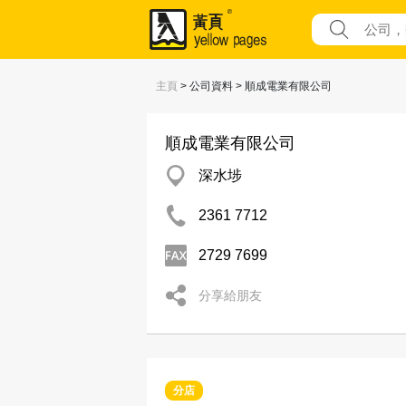
主頁
> 公司資料 > 順成電業有限公司
順成電業有限公司
深水埗
2361 7712
2729 7699
分享給朋友
分店