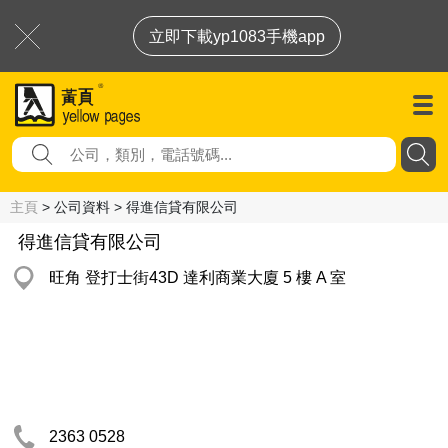
立即下載yp1083手機app
主頁
> 公司資料 > 得進信貸有限公司
得進信貸有限公司
旺角 登打士街43D 達利商業大廈 5 樓 A 室
2363 0528