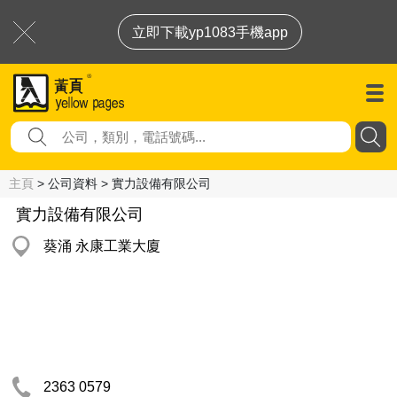
立即下載yp1083手機app
主頁
> 公司資料 > 實力設備有限公司
實力設備有限公司
葵涌 永康工業大廈
2363 0579