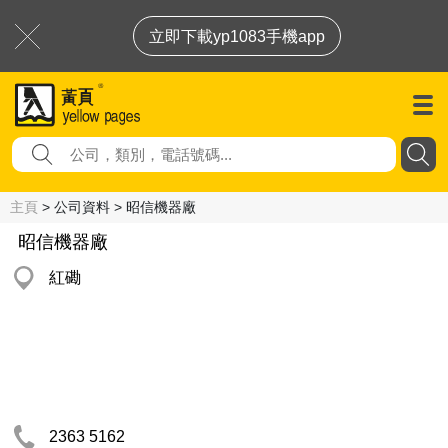
立即下載yp1083手機app
主頁
> 公司資料 > 昭信機器廠
昭信機器廠
紅磡
2363 5162