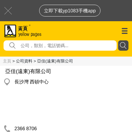
立即下載yp1083手機app
主頁
> 公司資料 > 亞佳(遠東)有限公司
亞佳(遠東)有限公司
長沙灣 西頓中心
2366 8706