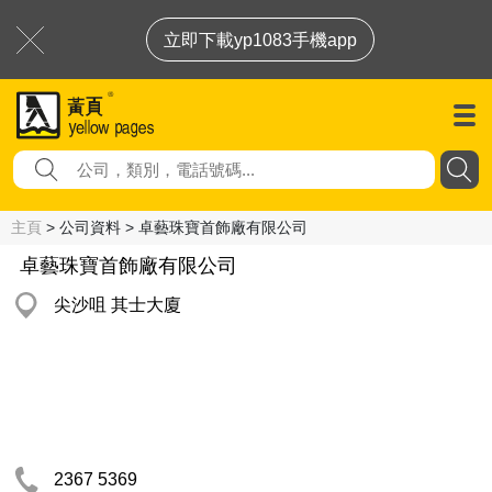
立即下載yp1083手機app
主頁
> 公司資料 > 卓藝珠寶首飾廠有限公司
卓藝珠寶首飾廠有限公司
尖沙咀 其士大廈
2367 5369