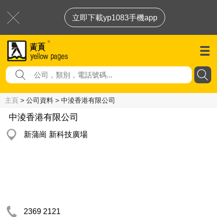
立即下載yp1083手機app
主頁
> 公司資料 > 中淩香港有限公司
中淩香港有限公司
新蒲崗 新科技廣場
2369 2121