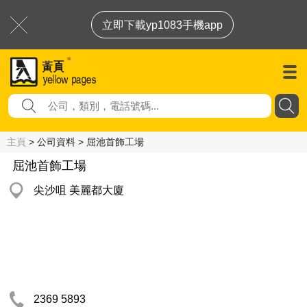
立即下載yp1083手機app
主頁
> 公司資料 > 屈池首飾工場
屈池首飾工場
尖沙咀 美麗都大廈
2369 5893