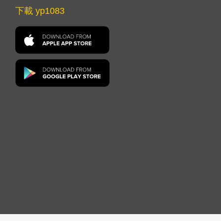
下載 yp1083