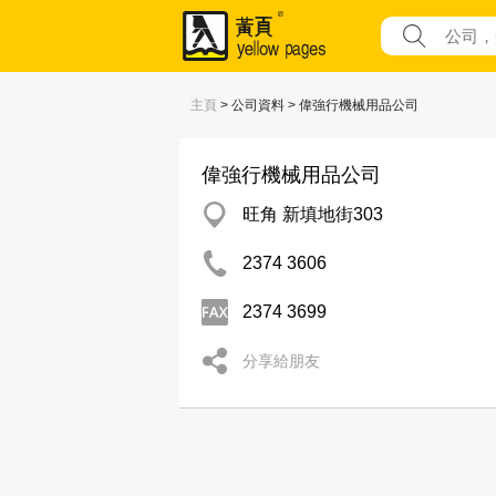
主頁
> 公司資料 > 偉強行機械用品公司
偉強行機械用品公司
旺角 新填地街303
2374 3606
2374 3699
分享給朋友