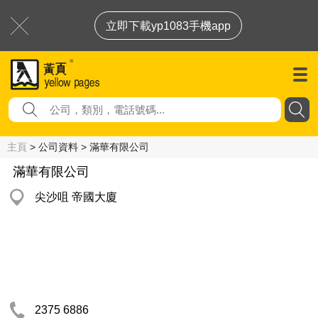
立即下載yp1083手機app
主頁
> 公司資料 > 滿華有限公司
滿華有限公司
尖沙咀 帝國大廈
2375 6886