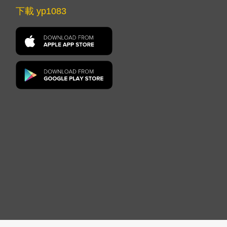
下載 yp1083