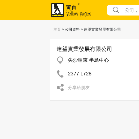
主頁
> 公司資料 > 達望實業發展有限公司
達望實業發展有限公司
尖沙咀東 半島中心
2377 1728
分享給朋友