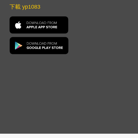
下載 yp1083