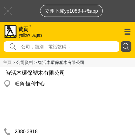
立即下載yp1083手機app
主頁
> 公司資料 > 智活木環保塑木有限公司
智活木環保塑木有限公司
旺角 恒利中心
2380 3818