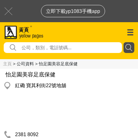
立即下載yp1083手機app
主頁
> 公司資料 > 怡足園美容足底保健
怡足園美容足底保健
紅磡 寶其利街22號地舖
2381 8092