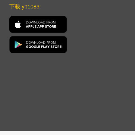
下載 yp1083