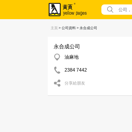
主頁
> 公司資料 > 永合成公司
永合成公司
油麻地
2384 7442
分享給朋友