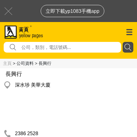
立即下載yp1083手機app
主頁
> 公司資料 > 長興行
長興行
深水埗 美華大廈
2386 2528