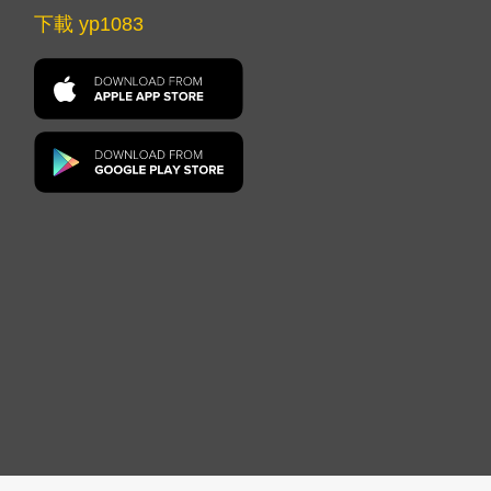
下載 yp1083