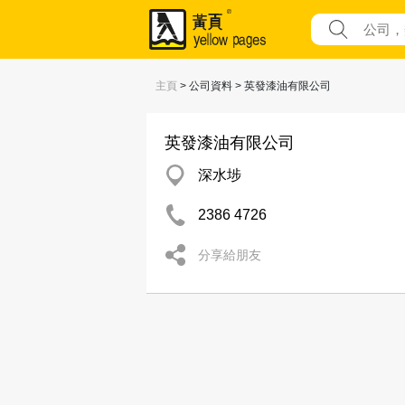
主頁
> 公司資料 > 英發漆油有限公司
英發漆油有限公司
深水埗
2386 4726
分享給朋友