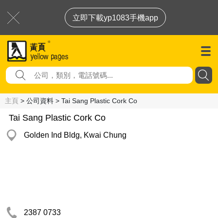
立即下載yp1083手機app
主頁
> 公司資料 > Tai Sang Plastic Cork Co
Tai Sang Plastic Cork Co
Golden Ind Bldg, Kwai Chung
2387 0733