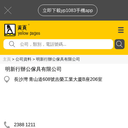
立即下載yp1083手機app
主頁
> 公司資料 > 明新行辦公傢具有限公司
明新行辦公傢具有限公司
長沙灣 青山道608號吉榮工業大廈B座206室
2388 1211