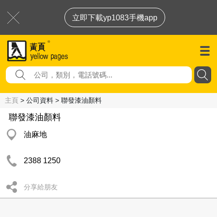
立即下載yp1083手機app
主頁
> 公司資料 > 聯發漆油顏料
聯發漆油顏料
油麻地
2388 1250
分享給朋友