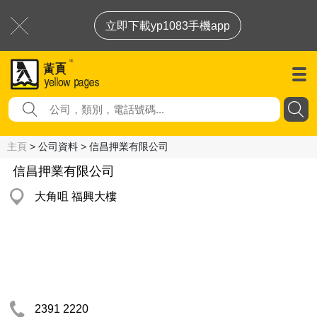
立即下載yp1083手機app
主頁
> 公司資料 > 信昌押業有限公司
信昌押業有限公司
大角咀 福興大樓
2391 2220