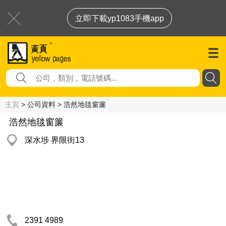
立即下載yp1083手機app
主頁
> 公司資料 > 浩然地毯窗簾
浩然地毯窗簾
深水埗 界限街13
2391 4989