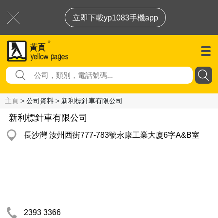
立即下載yp1083手機app
主頁
> 公司資料 > 新利標針車有限公司
新利標針車有限公司
長沙灣 汝州西街777-783號永康工業大廈6字A&B室
2393 3366