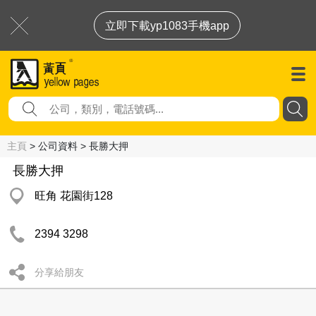
立即下載yp1083手機app
主頁
> 公司資料 > 長勝大押
長勝大押
旺角 花園街128
2394 3298
分享給朋友