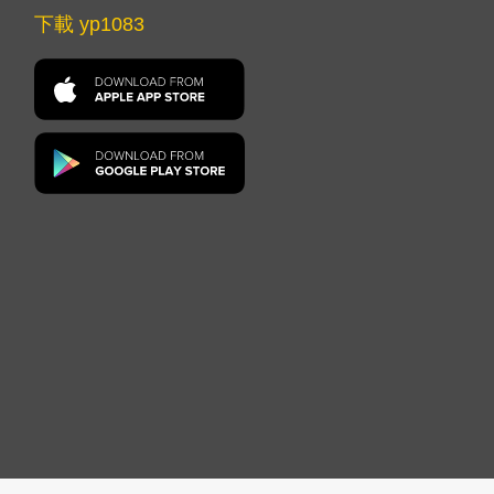
下載 yp1083