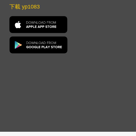
下載 yp1083