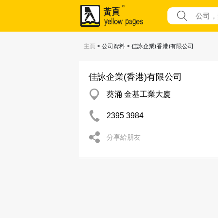
主頁
> 公司資料 > 佳詠企業(香港)有限公司
佳詠企業(香港)有限公司
葵涌 金基工業大廈
2395 3984
分享給朋友