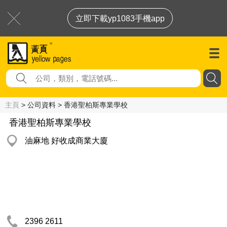
立即下載yp1083手機app
主頁
> 公司資料 > 香港聖柏斯專業學校
香港聖柏斯專業學校
油麻地 好收成商業大廈
2396 2611