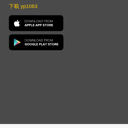
下載 yp1083