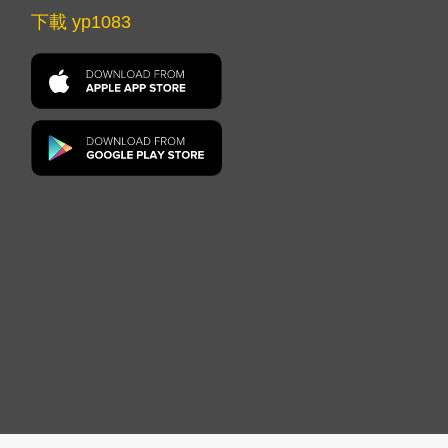
下載 yp1083