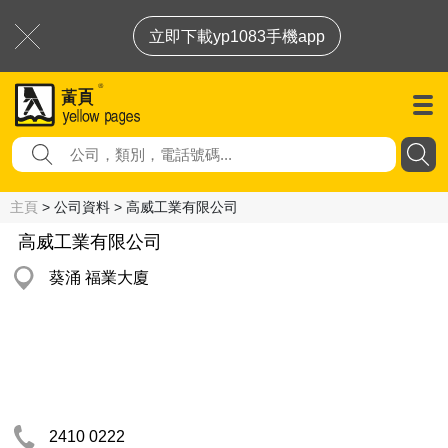
立即下載yp1083手機app
主頁
> 公司資料 > 高威工業有限公司
高威工業有限公司
葵涌 福業大廈
2410 0222