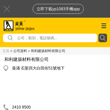
立即下載yp1083手機app
主頁
> 公司資料 > 和利建築材料有限公司
和利建築材料有限公司
葵涌 石梨貝大白田街51號地下
2410 9500