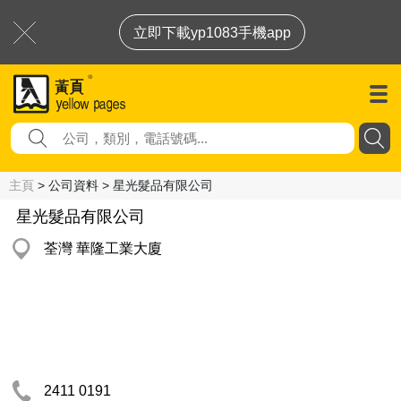
立即下載yp1083手機app
主頁
> 公司資料 > 星光髮品有限公司
星光髮品有限公司
荃灣 華隆工業大廈
2411 0191