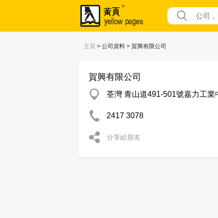
主頁
> 公司資料 > 賀興有限公司
賀興有限公司
荃灣 青山道491-501號嘉力工業
2417 3078
分享給朋友