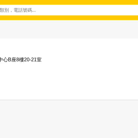
中心B座8樓20-21室