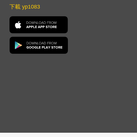
下載 yp1083