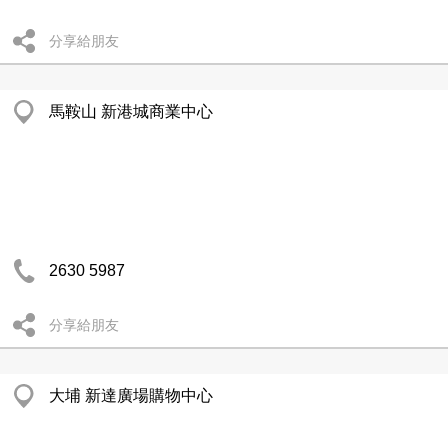
分享給朋友
馬鞍山 新港城商業中心
2630 5987
分享給朋友
大埔 新達廣場購物中心