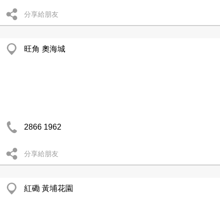
分享給朋友
旺角 奧海城
2866 1962
分享給朋友
紅磡 黃埔花園