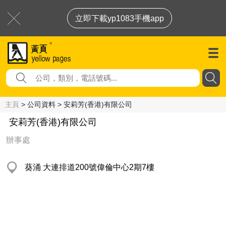
立即下載yp1083手機app
主頁
> 公司資料 > 安莉芳(香港)有限公司
安莉芳(香港)有限公司
辦事處
葵涌 大連排道200號偉倫中心2期7樓