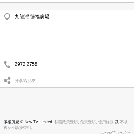
九龍灣 德福廣場
2972 2758
分享給朋友
版權所屬 © Now TV Limited.
私隱政策聲明
,
免責聲明
,
使用條款
及
不歧
視及不騷擾聲明。