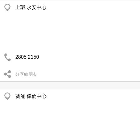
上環 永安中心
2805 2150
分享給朋友
葵涌 偉倫中心