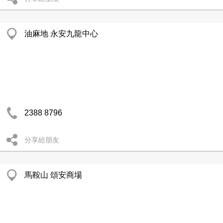
油麻地 永安九龍中心
2388 8796
分享給朋友
馬鞍山 頌安商場