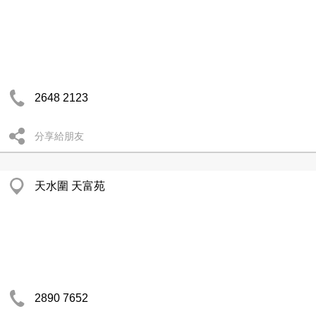
2648 2123
分享給朋友
天水圍 天富苑
2890 7652