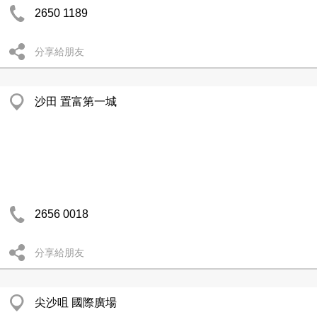
2650 1189
分享給朋友
沙田 置富第一城
2656 0018
分享給朋友
尖沙咀 國際廣場