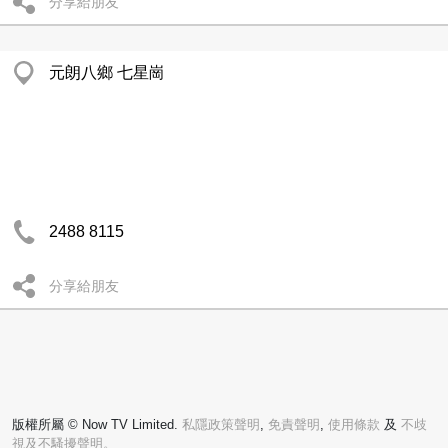
分享給朋友
元朗八鄉 七星崗
2488 8115
分享給朋友
版權所屬 © Now TV Limited.
私隱政策聲明
,
免責聲明
,
使用條款
及
不歧
視及不騷擾聲明。