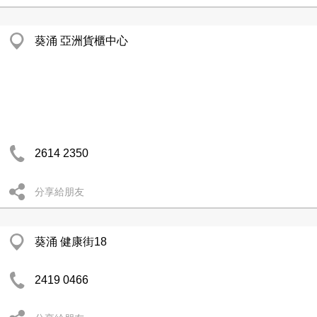
葵涌 亞洲貨櫃中心
2614 2350
分享給朋友
葵涌 健康街18
2419 0466