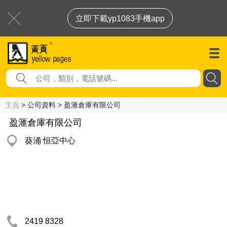
立即下載yp1083手機app
主頁
> 公司資料 > 盈滙倉庫有限公司
盈滙倉庫有限公司
葵涌 恒亞中心
2419 8328